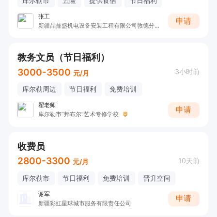
库尔勒市
五险
提供食宿
节日福利
张工
申请
新疆晶鼎盛机电设备安装工程有限公司敦德分公司
教务文员（节日福利）
3000-3500
3小时前
元/月
库尔勒周边
节日福利
免费培训
翟老师
申请
库尔勒市“邦布尔”艺术专修学校
收费员
2800-3300
10天前
元/月
库尔勒市
节日福利
免费培训
晋升空间
谢军
申请
新疆彩虹星球城市服务有限责任公司