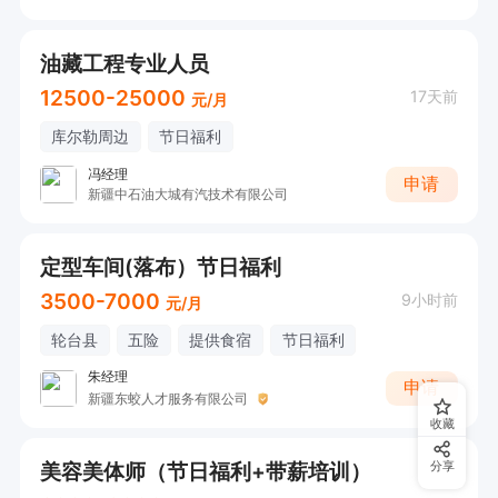
油藏工程专业人员
12500-25000
17天前
元/月
库尔勒周边
节日福利
冯经理
申请
新疆中石油大城有汽技术有限公司
定型车间(落布）节日福利
3500-7000
9小时前
元/月
轮台县
五险
提供食宿
节日福利
朱经理
申请
新疆东蛟人才服务有限公司
收藏
美容美体师（节日福利+带薪培训）
分享