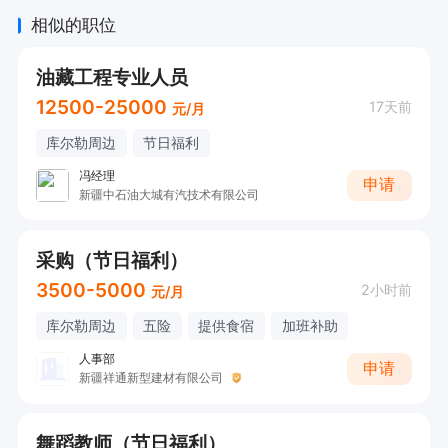
相似的职位
油藏工程专业人员
12500-25000
17天前
元/月
库尔勒周边
节日福利
冯经理
申请
新疆中石油大城有汽技术有限公司
采购（节日福利）
3500-5000
2小时前
元/月
库尔勒周边
五险
提供食宿
加班补助
人事部
申请
新疆祥通新型建材有限公司
舞蹈教师（节日福利）