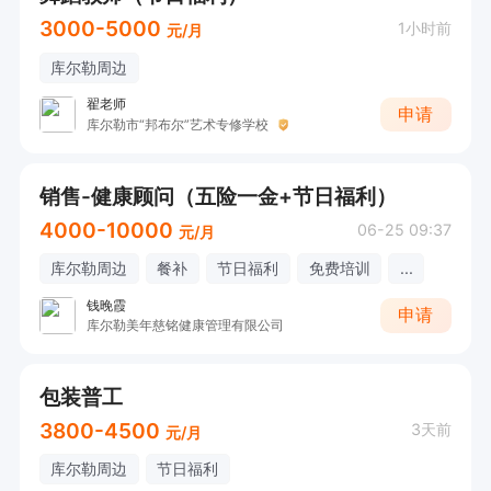
3000-5000
1小时前
元/月
库尔勒周边
翟老师
申请
库尔勒市“邦布尔”艺术专修学校
销售-健康顾问（五险一金+节日福利）
4000-10000
06-25 09:37
元/月
库尔勒周边
餐补
节日福利
免费培训
...
钱晚霞
申请
库尔勒美年慈铭健康管理有限公司
包装普工
3800-4500
3天前
元/月
库尔勒周边
节日福利