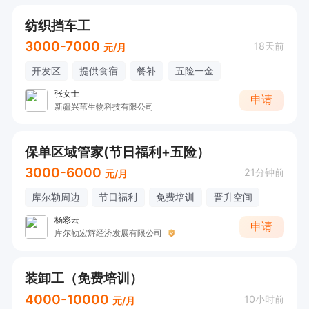
纺织挡车工
3000-7000
18天前
元/月
开发区
提供食宿
餐补
五险一金
张女士
申请
新疆兴苇生物科技有限公司
保单区域管家(节日福利+五险）
3000-6000
21分钟前
元/月
库尔勒周边
节日福利
免费培训
晋升空间
杨彩云
申请
库尔勒宏辉经济发展有限公司
装卸工（免费培训）
4000-10000
10小时前
元/月