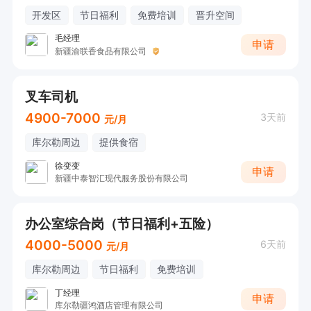
开发区
节日福利
免费培训
晋升空间
毛经理
申请
新疆渝联香食品有限公司
叉车司机
4900-7000
3天前
元/月
库尔勒周边
提供食宿
徐变变
申请
新疆中泰智汇现代服务股份有限公司
办公室综合岗（节日福利+五险）
4000-5000
6天前
元/月
库尔勒周边
节日福利
免费培训
丁经理
申请
库尔勒疆鸿酒店管理有限公司