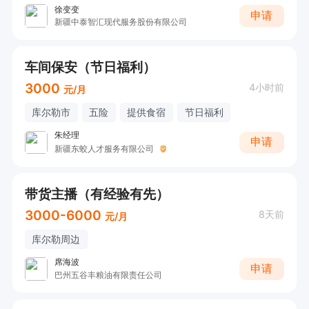
徐变变
申请
新疆中泰智汇现代服务股份有限公司
车间保安（节日福利）
3000
4小时前
元/月
库尔勒市
五险
提供食宿
节日福利
朱经理
申请
新疆东蛟人才服务有限公司
带货主播（有经验有先）
3000-6000
8天前
元/月
库尔勒周边
席海波
申请
巴州五谷丰粮油有限责任公司