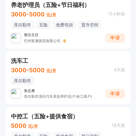
养老护理员（五险+节日福利）
3000-5000
11小时前
元/月
库尔勒市
五险
免费培训
晋升空间
努尔主任
申请
巴州富康医院有限公司
洗车工
3000-5000
4天前
元/月
库尔勒市
朱志勇
申请
库尔勒市清珩汽车美容养护店(个体工商户)
中控工（五险+提供食宿）
5000
18天前
元/月