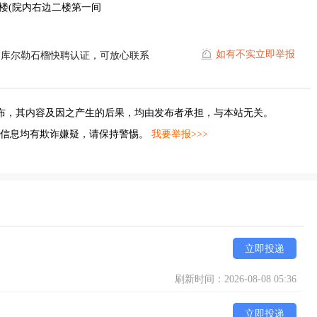
楼(院内右边二楼第一间
如有不实立即举报
过库尔勒石榴快聘认证，可放心联系
布，其内容及因之产生的后果，均由发布者承担，与本站无关。
的信息均有欺诈嫌疑，请保持警惕。
我要举报>>>
立即投递
刷新时间：2026-08-08 05:36
立即投递