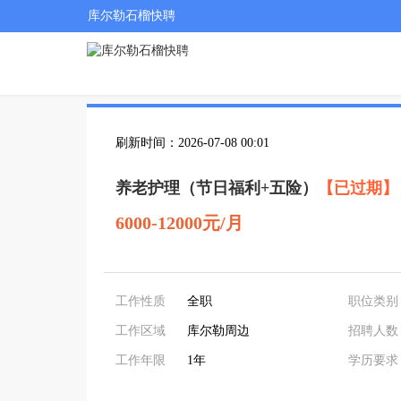
库尔勒石榴快聘
刷新时间：2026-07-08 00:01
养老护理（节日福利+五险）
【已过期】
6000-12000元/月
工作性质
全职
职位类别
工作区域
库尔勒周边
招聘人数
工作年限
1年
学历要求