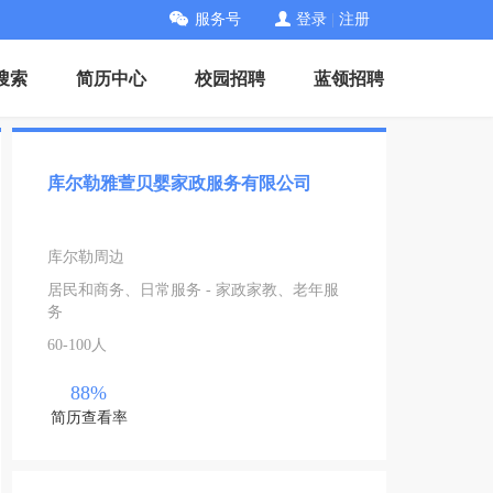
服务号
登录
|
注册
搜索
简历中心
校园招聘
蓝领招聘
库尔勒雅萱贝婴家政服务有限公司
库尔勒周边
居民和商务、日常服务 - 家政家教、老年服
务
60-100人
88%
简历查看率