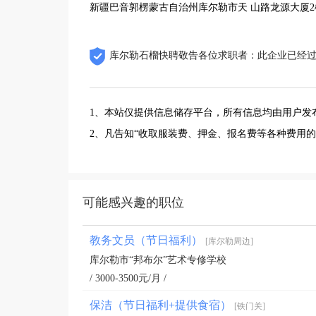
新疆巴音郭楞蒙古自治州库尔勒市天 山路龙源大厦2
库尔勒石榴快聘敬告各位求职者：此企业已经
1、本站仅提供信息储存平台，所有信息均由用户发
2、凡告知“收取服装费、押金、报名费等各种费用
可能感兴趣的职位
教务文员（节日福利）
[库尔勒周边]
库尔勒市“邦布尔”艺术专修学校
/ 3000-3500元/月 /
保洁（节日福利+提供食宿）
[铁门关]