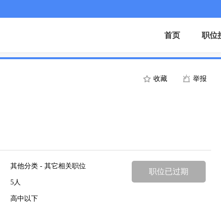
首页
职位
收藏
举报
其他分类 - 其它相关职位
职位已过期
5人
高中以下