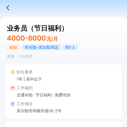
业务员（节日福利）
4000-6000
元/月
全职
库尔勒-库尔勒周边
招1人
更新：7小时前
职位要求
1年
高中以下
工作福利
交通补助
节日福利
免费培训
工作地址
库尔勒市和顺市场18-2号