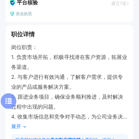
平台核验
通过1项
营业执照
职位详情
岗位职责：

1. 负责市场开拓，积极寻找潜在客户资源，拓展业
务渠道。

2. 与客户进行有效沟通，了解客户需求，提供专
业的产品或服务解决方案。

3. 跟进业务项目，确保业务顺利推进，及时解决
过程中出现的问题。

4. 收集市场信息和竞争对手动态，为公司业务决
展开
策提供参考依据。

5. 维护良好的客户关系，提高客户满意度和忠诚