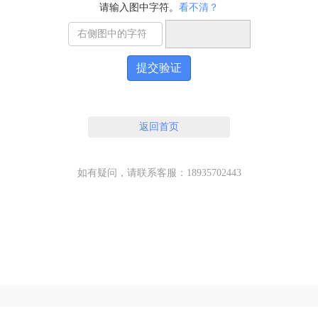
请输入图中字符。
看不清？
提交验证
返回首页
如有疑问，请联系客服：18935702443