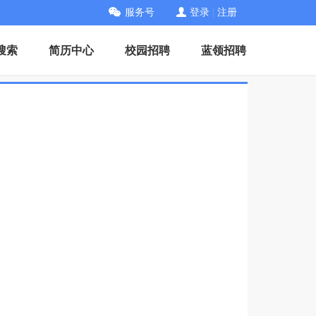
服务号
登录
|
注册
搜索
简历中心
校园招聘
蓝领招聘