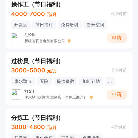
操作工（节日福利）
4000-7000
6小时前
元/月
开发区
节日福利
免费培训
晋升空间
毛经理
申请
新疆渝联香食品有限公司
过榜员（节日福利）
3000-5000
7小时前
元/月
库尔勒市
五险
提供食宿
加班补助
...
刘女士
申请
库尔勒市刘能能烧烤店（个体工商户）
分拣工（节日福利）
3800-4800
4分钟前
元/月
开发区
提供食宿
工作餐
免费培训