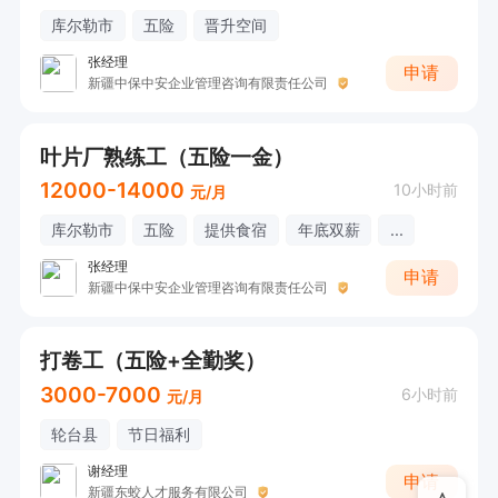
库尔勒市
五险
晋升空间
张经理
申请
新疆中保中安企业管理咨询有限责任公司
叶片厂熟练工（五险一金）
12000-14000
10小时前
元/月
库尔勒市
五险
提供食宿
年底双薪
...
张经理
申请
新疆中保中安企业管理咨询有限责任公司
打卷工（五险+全勤奖）
3000-7000
6小时前
元/月
轮台县
节日福利
谢经理
申请
新疆东蛟人才服务有限公司