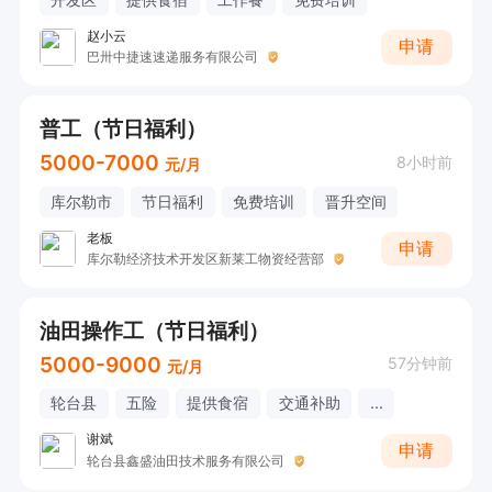
赵小云
申请
巴卅中捷速速递服务有限公司
普工（节日福利）
5000-7000
8小时前
元/月
库尔勒市
节日福利
免费培训
晋升空间
老板
申请
库尔勒经济技术开发区新莱工物资经营部
油田操作工（节日福利）
5000-9000
57分钟前
元/月
轮台县
五险
提供食宿
交通补助
...
谢斌
申请
轮台县鑫盛油田技术服务有限公司