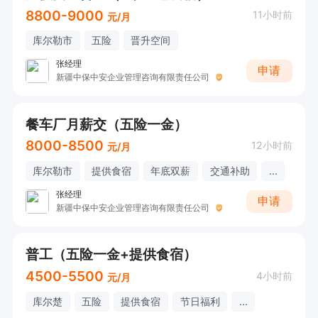
8800-9000
11小时前
元/月
库尔勒市
五险
晋升空间
张经理
申请
新疆中保中安企业管理咨询有限责任公司
餐车厂月薪交（五险一金）
8000-8500
12小时前
元/月
库尔勒市
提供食宿
年底双薪
交通补助
...
张经理
申请
新疆中保中安企业管理咨询有限责任公司
普工（五险一金+提供食宿）
4500-5500
4小时前
元/月
库尔楚
五险
提供食宿
节日福利
...