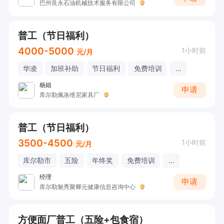
巴州良永石油机械技术服务有限公司
普工（节日福利）
4000-5000
1小时前
元/月
华凌
加班补助
节日福利
免费培训
...
杨姐
申请
库尔勒佩洛维尼家具厂
普工（节日福利）
3500-4500
1小时前
元/月
库尔勒市
五险
年终奖
免费培训
...
经理
申请
库尔勒魅秀聚卿元健康信息咨询中心
方便面厂普工（五险+包食宿）