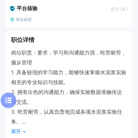
平台核验
通过1项
营业执照
职位详情
岗位职责：要求，学习和沟通能力强，吃苦耐劳，
服从管理

1. 具备较强的学习能力，能够快速掌握水泥浆实验
相关的专业知识与技能。

2. 拥有出色的沟通能力，确保实验数据准确传达
与交流。

3. 吃苦耐劳，认真负责地完成各项水泥浆实验任
务。

展开
4. 严格服从管理，遵守实验室的各项规章制度。
