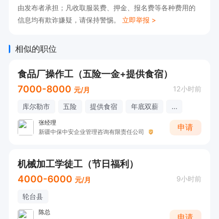
由发布者承担；凡收取服装费、押金、报名费等各种费用的
信息均有欺诈嫌疑，请保持警惕。
立即举报 >
相似的职位
食品厂操作工（五险一金+提供食宿）
7000-8000
12小时前
元/月
库尔勒市
五险
提供食宿
年底双薪
...
张经理
申请
新疆中保中安企业管理咨询有限责任公司
机械加工学徒工（节日福利）
4000-6000
9小时前
元/月
轮台县
陈总
申请