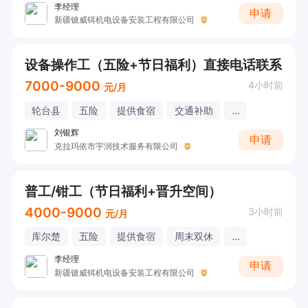
李经理
申请
新疆镀威铒机电设备安装工程有限公司
设备操作工（五险+节日福利）直接电话联系
7000-9000
4小时前
元/月
轮台县
五险
提供食宿
交通补助
...
刘银辉
申请
克拉玛依市宇润技术服务有限公司
普工/钳工（节日福利+晋升空间）
4000-9000
3小时前
元/月
库尔楚
五险
提供食宿
周末双休
...
李经理
申请
新疆镀威铒机电设备安装工程有限公司