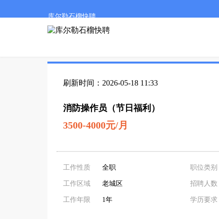
库尔勒石榴快聘
刷新时间：2026-05-18 11:33
消防操作员（节日福利）
3500-4000元/月
工作性质
全职
职位类别
工作区域
老城区
招聘人数
工作年限
1年
学历要求