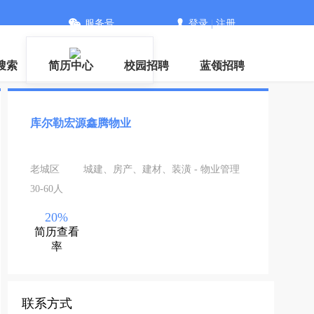
服务号
登录
|
注册
搜索
简历中心
校园招聘
蓝领招聘
库尔勒宏源鑫腾物业
老城区
城建、房产、建材、装潢 - 物业管理
30-60人
20%
简历查看
率
联系方式