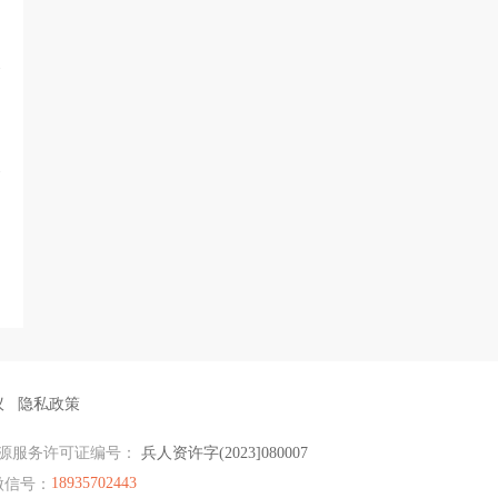
议
隐私政策
源服务许可证编号：
兵人资许字(2023]080007
18935702443
微信号：