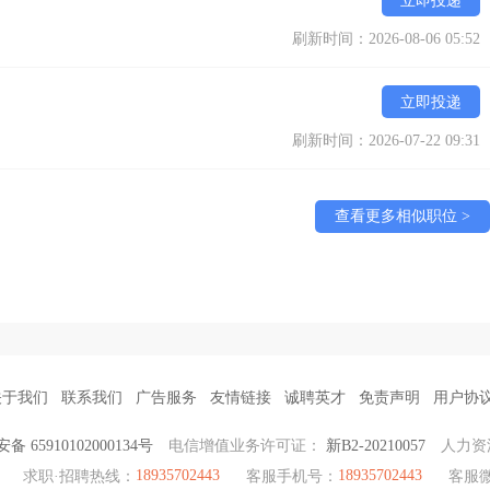
立即投递
刷新时间：2026-08-06 05:52
立即投递
刷新时间：2026-07-22 09:31
查看更多相似职位 >
关于我们
联系我们
广告服务
友情链接
诚聘英才
免责声明
用户协
 65910102000134号
电信增值业务许可证：
新B2-20210057
人力资
18935702443
18935702443
求职·招聘热线：
客服手机号：
客服