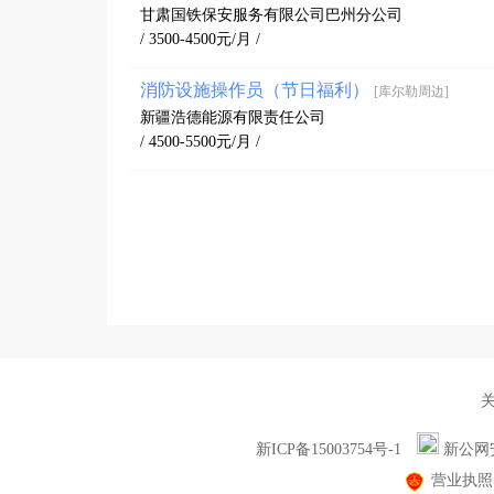
甘肃国铁保安服务有限公司巴州分公司
/ 3500-4500元/月 /
消防设施操作员（节日福利）
[库尔勒周边]
新疆浩德能源有限责任公司
/ 4500-5500元/月 /
新ICP备15003754号-1
新公网安备
营业执照