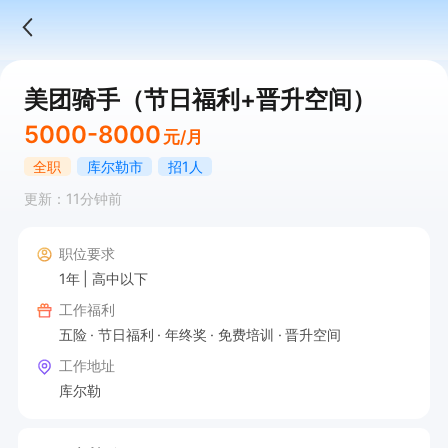
美团骑手（节日福利+晋升空间）
5000-8000
元/月
全职
库尔勒市
招1人
更新：11分钟前
职位要求
1年
高中以下
工作福利
五险
节日福利
年终奖
免费培训
晋升空间
工作地址
库尔勒