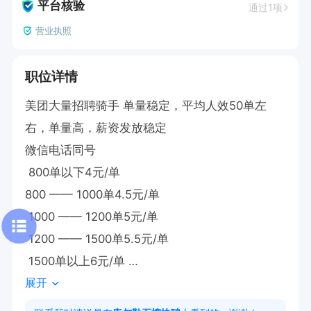
平台核验
通过1项
营业执照
职位详情
美团大量招聘骑手 单量稳定，平均人效50单左
右，单量高，薪资发放稳定

微信电话同号

 800单以下4元/单 

800 —— 1000单4.5元/单

 1000 —— 1200单5元/单

 1200 —— 1500单5.5元/单

 1500单以上6元/单 

展开
全勤奖300元 

每日40单 1200单可发5400元左右 
