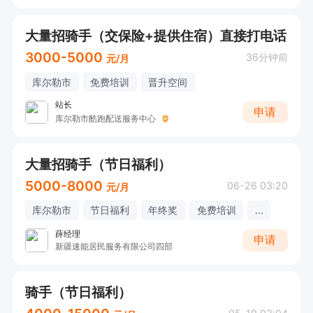
大量招骑手（交保险+提供住宿）直接打电话
3000-5000
36分钟前
元/月
库尔勒市
免费培训
晋升空间
站长
申请
库尔勒市酷跑配送服务中心
大量招骑手（节日福利）
5000-8000
06-26 03:20
元/月
库尔勒市
节日福利
年终奖
免费培训
...
薛经理
申请
新疆速能居民服务有限公司四部
骑手（节日福利）