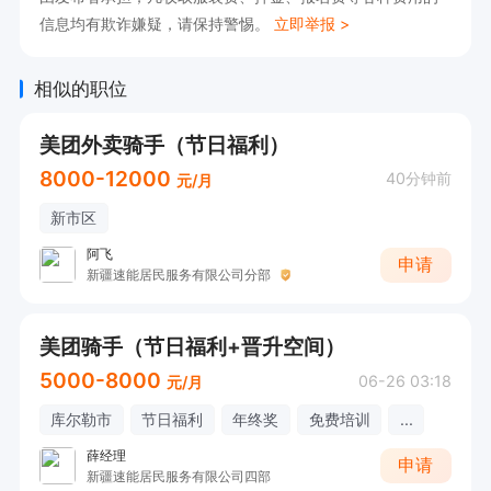
信息均有欺诈嫌疑，请保持警惕。
立即举报 >
相似的职位
美团外卖骑手（节日福利）
8000-12000
40分钟前
元/月
新市区
阿飞
申请
新疆速能居民服务有限公司分部
美团骑手（节日福利+晋升空间）
5000-8000
06-26 03:18
元/月
库尔勒市
节日福利
年终奖
免费培训
...
薛经理
申请
新疆速能居民服务有限公司四部