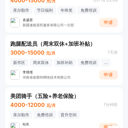
4000-15000
05-19 03:04
元/月
库尔勒市
节日福利
年终奖
免费培训
袁盛君
申请
新疆速能居民服务有限公司一分部
跑腿配送员（周末双休+加班补贴）
3000-15000
7天前
元/月
新市区
周末双休
加班补助
免费培训
...
李维维
申请
河南省崔斯特网络技术有限公司
美团骑手（五险+养老保险）
4000-12000
7分钟前
元/月
库尔勒市
免费培训
晋升空间
站长
申请