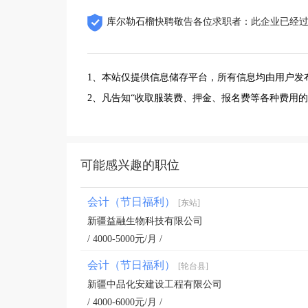
库尔勒石榴快聘敬告各位求职者：此企业已经
1、本站仅提供信息储存平台，所有信息均由用户发
2、凡告知“收取服装费、押金、报名费等各种费用
可能感兴趣的职位
会计（节日福利）
[东站]
新疆益融生物科技有限公司
/ 4000-5000元/月 /
会计（节日福利）
[轮台县]
新疆中品化安建设工程有限公司
/ 4000-6000元/月 /