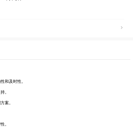
确性和及时性。
支持。
制方案。
密性。