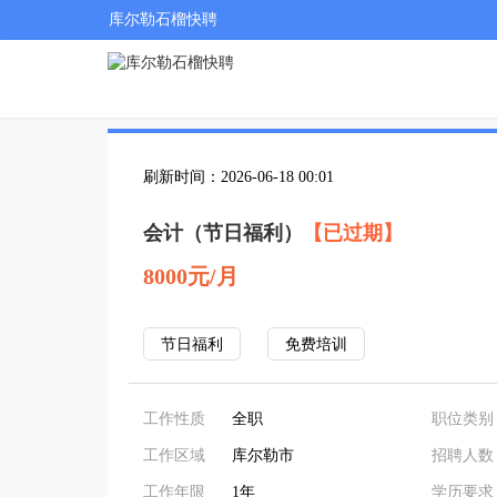
库尔勒石榴快聘
刷新时间：2026-06-18 00:01
会计（节日福利）
【已过期】
8000元/月
节日福利
免费培训
工作性质
全职
职位类别
工作区域
库尔勒市
招聘人数
工作年限
1年
学历要求