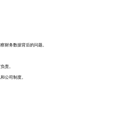
洞察财务数据背后的问题。
。
度负责。
规和公司制度。