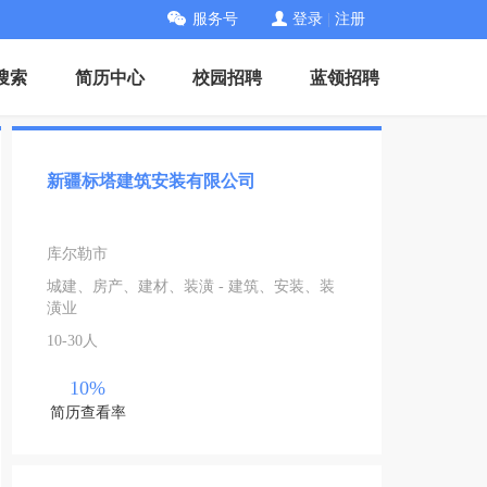
服务号
登录
|
注册
搜索
简历中心
校园招聘
蓝领招聘
新疆标塔建筑安装有限公司
库尔勒市
城建、房产、建材、装潢 - 建筑、安装、装
潢业
10-30人
10%
简历查看率