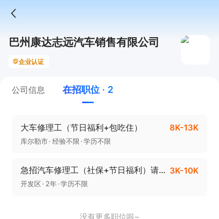
巴州康达志远汽车销售有限公司
企业认证
在招职位 · 2
公司信息
大车修理工（节日福利+包吃住）
8K-13K
库尔勒市
经验不限
学历不限
急招汽车修理工（社保+节日福利）请直接打电话
3K-10K
开发区
2年
学历不限
没有更多职位啦~